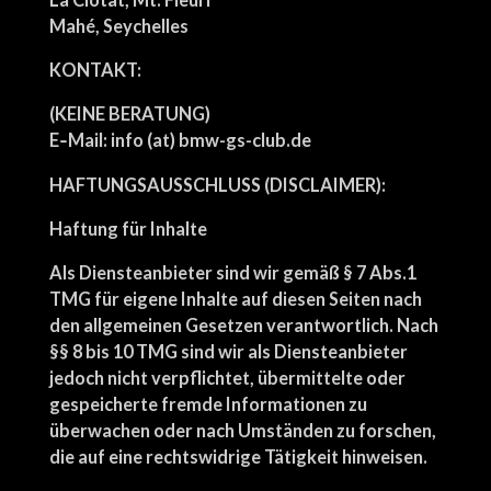
Mahé, Seychelles
KONTAKT:
(KEINE BERATUNG)
E‑Mail: info (at) bmw-gs-club.de
HAFTUNGSAUSSCHLUSS (DISCLAIMER):
Haftung für Inhalte
Als Diensteanbieter sind wir gemäß § 7 Abs.1
TMG für eigene Inhalte auf diesen Seiten nach
den allgemeinen Gesetzen verantwortlich. Nach
§§ 8 bis 10 TMG sind wir als Diensteanbieter
jedoch nicht verpflichtet, übermittelte oder
gespeicherte fremde Informationen zu
überwachen oder nach Umständen zu forschen,
die auf eine rechtswidrige Tätigkeit hinweisen.