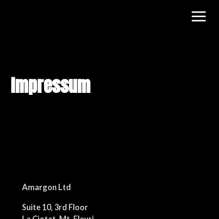
Impressum
Amargon Ltd
Suite 10, 3rd Floor
La Ciotat, Mt. Fleuri